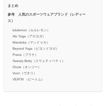
まとめ
参考 人気のスポーツウェアブランド（レディー
ス）
lululemon（ルルレモン）
Alo Yoga（アロヨガ）
Manduka（マンドゥカ）
Beyond Yoga（ビヨンドヨガ）
Prana（プラナ）
Sweaty Betty（スウェティベティ）
Onzie（オンジー）
Vuori（ヴオリ）
VEATM （ビートム）