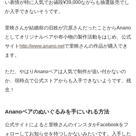
い表情が特に人気でお値段¥39,000ながらも抽選販売でし
か入手できないそうです。
里映さんが結婚前の旧姓が穴原さんだったことからAnano
としてオリジナルベアや布小物の製作活動をはじめ、公式
サイト
http://www.anano.net
で里映さんの作品が購入でき
ます。
ただ、やはりAnanoベアは人気で制作が追い付かないの
か、現時点で公式ストアからも入手できないようです、残
念！
Ananoベアのぬいぐるみを手にいれる方法
公式サイトによると里映さんのインスタかFacebookをフ
ォローしてお知らせを待つしかないみたいです。入手した