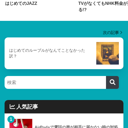
はじめてのJAZZ
TVがなくてもNHK料金
る!?
次の記事
はじめてのルーブルがなんてことなかった
訳？
人気記事
1
AirPodsで電話の声が相手に届かない時の対処