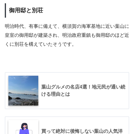
御用邸と別荘
明治時代、有事に備えて、横須賀の海軍基地に近い葉山に
皇室の御用邸が建築され、明治政府重鎮も御用邸のほど近
くに別荘を構えていたそうです。
葉山グルメの名店4選！地元民が通い続
ける理由とは
買って絶対に後悔しない葉山の人気洋