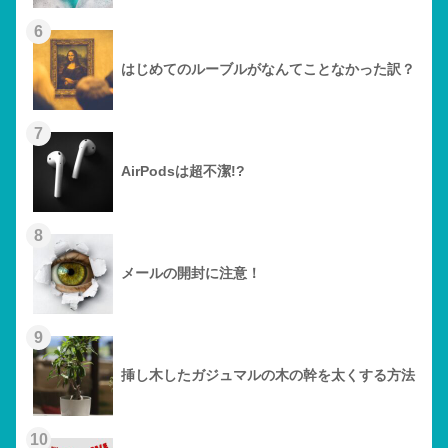
6
はじめてのルーブルがなんてことなかった訳？
7
AirPodsは超不潔!?
8
メールの開封に注意！
9
挿し木したガジュマルの木の幹を太くする方法
10