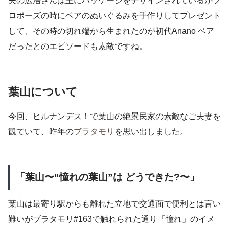
夫の広浩さんは主にパッケージをデザインされているがプ
ロポーズの時にベアのぬいぐるみを手作りしてプレゼント
して、その時の切れ端から生まれたのが初代Anano ベア
だったとのエピソードも素敵ですね。
葉山について
今回、ヒルナンデス！で葉山の絶景民家の素敵なご夫妻を
観ていて、昨年の
ブラタモリ
を思い出しました。
「葉山〜“憧れの葉山”は どうできた?〜」
葉山は最寄り駅からも離れた立地で交通面で便利とは言い
難いがブラタモリ#163で触れられた通り「憧れ」のイメ