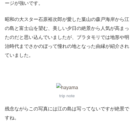
ージが強いです。
昭和の大スター石原裕次郎が愛した葉山の森戸海岸から江
の島と富士山を望む、美しい夕日の絶景から人気が高まっ
たのだと思い込んでいましたが、ブラタモリでは地形や明
治時代までさかのぼって憧れの地となった由縁が紹介され
ていました。
trip note
残念ながらこの写真には江の島は写ってないですが絶景で
すね。