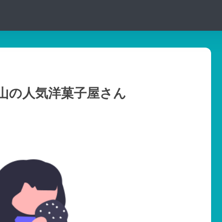
山の人気洋菓子屋さん