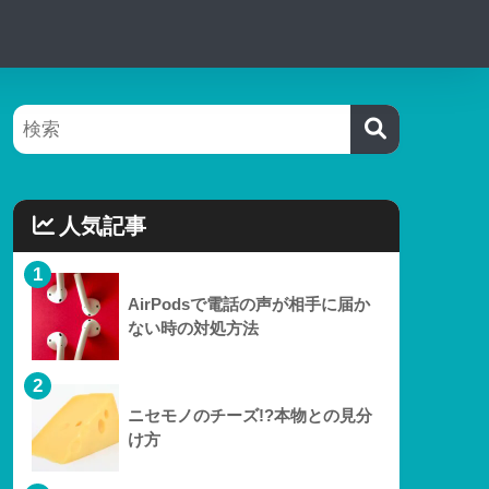
人気記事
1
AirPodsで電話の声が相手に届か
ない時の対処方法
2
ニセモノのチーズ!?本物との見分
け方