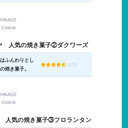
HIKAGE
CHAYA
ヤ 人気の焼き菓子②
ダクワーズ
はふんわりとし
(4.5)
の焼き菓子。
HIKAGE
CHAYA
 人気の焼き菓子③
フロランタン