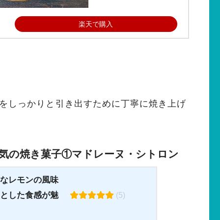
楽天で購入
をしっかりと引き出すために丁寧に焼き上げ
気の焼き菓子①
マドレーヌ・シトロン
なレモンの風味
とした食感が魅
(5)