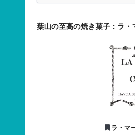
葉山の至高の焼き菓子：ラ・
ラ・マ