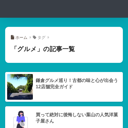
ホーム
タグ
「グルメ」の記事一覧
鎌倉グルメ巡り！古都の味と心が出会う
12店舗完全ガイド
買って絶対に後悔しない葉山の人気洋菓
子屋さん