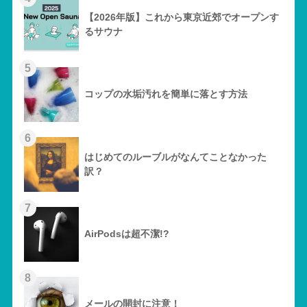
【2026年版】これから東京近郊でオープンす
るサウナ
5
コップの水垢汚れを簡単に落とす方法
6
はじめてのルーブルがなんてことなかった
訳？
7
AirPodsは超不潔!?
8
メールの開封に注意！