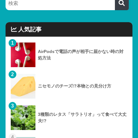
人気記事
1
AirPodsで電話の声が相手に届かない時の対
処方法
2
ニセモノのチーズ!?本物との見分け方
3
3種類のレタス「サラトリオ」って食べて大丈
夫!?
4