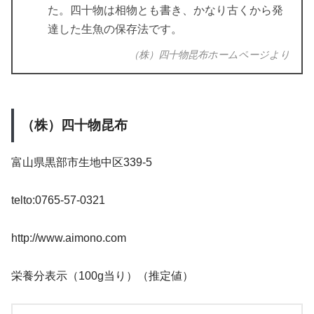
た。四十物は相物とも書き、かなり古くから発
達した生魚の保存法です。
（株）四十物昆布ホームページより
（株）四十物昆布
富山県黒部市生地中区339-5
telto:0765-57-0321
http://www.aimono.com
栄養分表示（100g当り）（推定値）