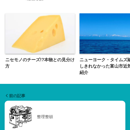
SHARE
CATEGORY :
暮らしのこと
TAGS :
北陸応援